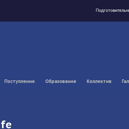
Подготовительн
Поступление
Образование
Коллектив
Га
fe