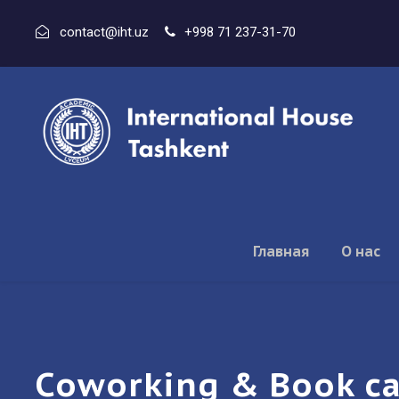
contact@iht.uz
+998 71 237-31-70
Главная
О нас
Coworking & Book ca