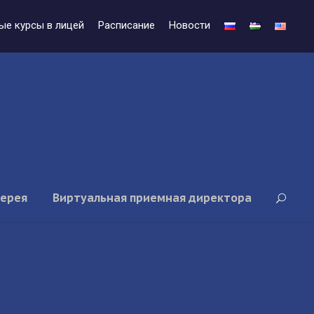
ые курсы в лицей
Расписание
Новости
лерея
Виртуальная приемная директора