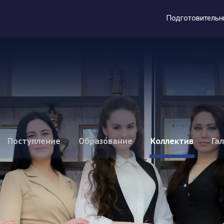
Подготовительн
Поступление
Образование
Коллектив
Га