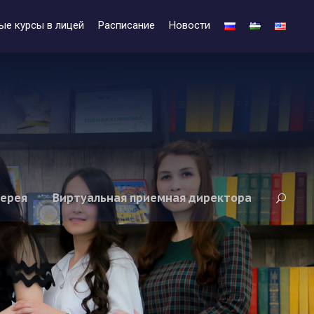
ые курсы в лицей
Расписание
Новости
лерея
Виртуальная приемная директора