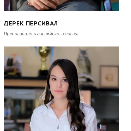
ДЕРЕК ПЕРСИВАЛ
Преподаватель английского языка