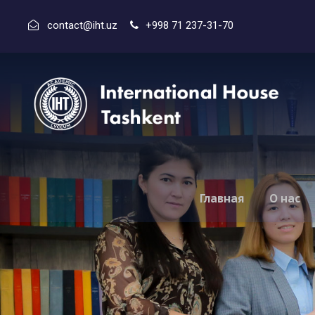
contact@iht.uz
+998 71 237-31-70
Главная
О нас