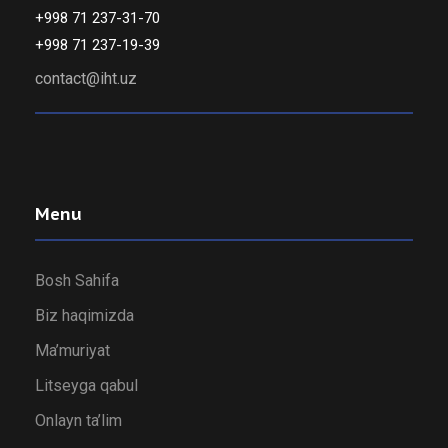
+998 71 237-31-70
+998 71 237-19-39
contact@iht.uz
Menu
Bosh Sahifa
Biz haqimizda
Ma’muriyat
Litseyga qabul
Onlayn ta’lim