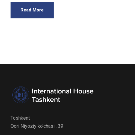
Read More
Toshkent
Qori Niyoziy ko’chasi , 39