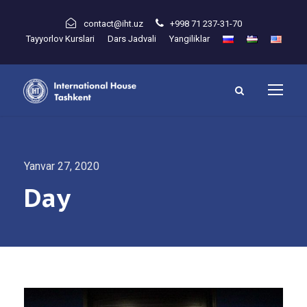
contact@iht.uz
+998 71 237-31-70
Tayyorlov Kurslari
Dars Jadvali
Yangiliklar
Yanvar 27, 2020
Day