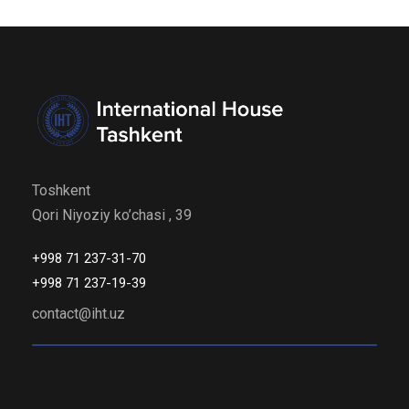
Toshkent
Qori Niyoziy ko’chasi , 39
+998 71 237-31-70
+998 71 237-19-39
contact@iht.uz