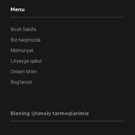
Menu
Bosh Sahifa
Biz haqimizda
Ma’muriyat
Litseyga qabul
Onlayn ta’lim
Bog’lanish
Bizning ijtimoiy tarmoqlarimiz