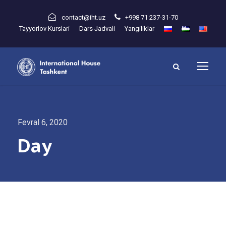
contact@iht.uz
+998 71 237-31-70
Tayyorlov Kurslari
Dars Jadvali
Yangiliklar
Fevral 6, 2020
Day