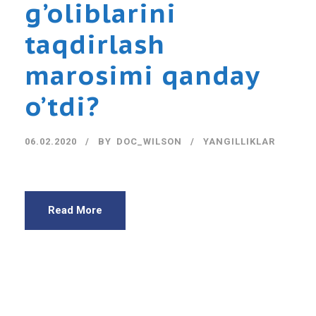
g’oliblarini
taqdirlash
marosimi qanday
o’tdi?
06.02.2020
BY
DOC_WILSON
YANGILLIKLAR
Read More