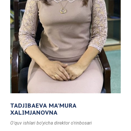
TADJIBAEVA MA’MURA
XALIMJANOVNA
O'quv ishlari bo'yicha direktor o'rinbosari