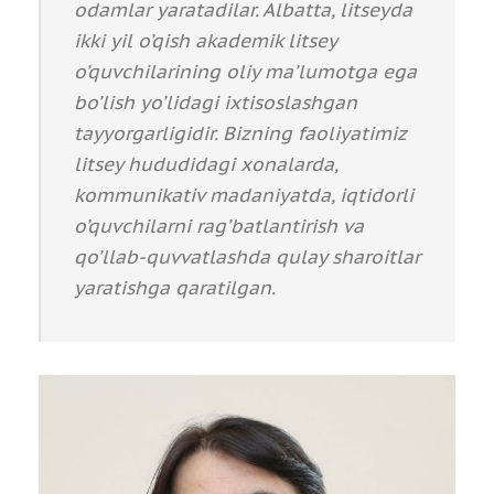
odamlar yaratadilar. Albatta, litseyda
ikki yil o’qish akademik litsey
o’quvchilarining oliy ma’lumotga ega
bo’lish yo’lidagi ixtisoslashgan
tayyorgarligidir. Bizning faoliyatimiz
litsey hududidagi xonalarda,
kommunikativ madaniyatda, iqtidorli
o’quvchilarni rag’batlantirish va
qo’llab-quvvatlashda qulay sharoitlar
yaratishga qaratilgan.