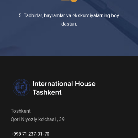
5. Tadbirlar, bayramlar va ekskursiyalarning boy
dasturi.
Toshkent
Qori Niyoziy ko’chasi , 39
+998 71 237-31-70