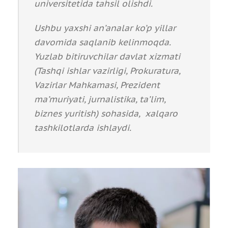
universitetida tahsil olishdi.
Ushbu yaxshi an’analar ko’p yillar
davomida saqlanib kelinmoqda.
Yuzlab bitiruvchilar davlat xizmati
(Tashqi ishlar vazirligi, Prokuratura,
Vazirlar Mahkamasi, Prezident
ma’muriyati, jurnalistika, ta’lim,
biznes yuritish) sohasida, xalqaro
tashkilotlarda ishlaydi.