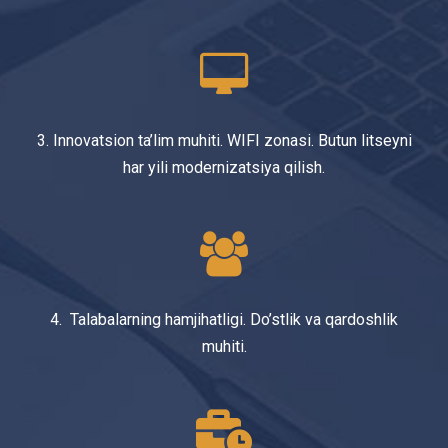
3. Innovatsion ta’lim muhiti. WIFI zonasi. Butun litseyni
har yili modernizatsiya qilish.
4. Talabalarning hamjihatligi. Do’stlik va qardoshlik
muhiti.