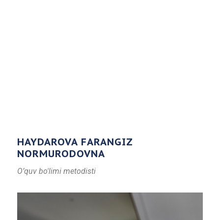
HAYDAROVA FARANGIZ
NORMURODOVNA
O’quv bo'limi metodisti