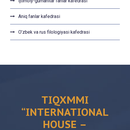
Ijtimoiy-gumanitar fanlar kafedrasi
Aniq fanlar kafedrasi
O’zbek va rus filologiyasi kafedrasi
TIQXMMI
“INTERNATIONAL
HOUSE –