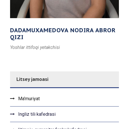
DADAMUXAMEDOVA NODIRA ABROR
QIZI
Yoshlar ittifoqi yetakchisi
Litsey jamoasi
Ma’muriyat
Ingliz tili kafedrasi