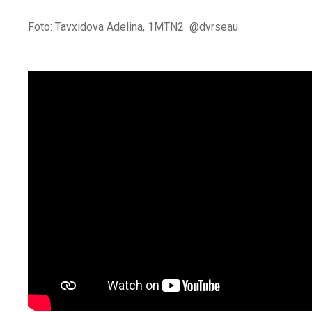
Foto: Tavxidova Adelina, 1MTN2 @dvrseau