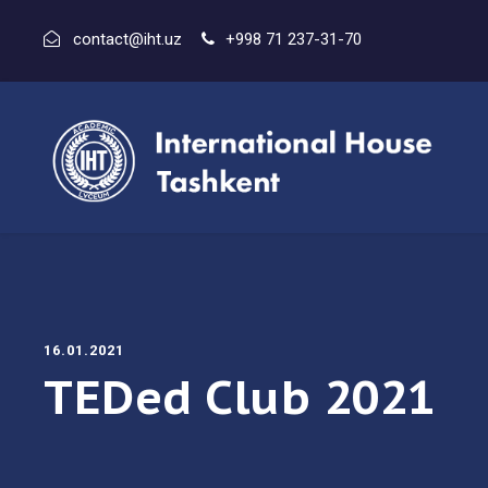
contact@iht.uz
+998 71 237-31-70
16.01.2021
TEDed Club 2021