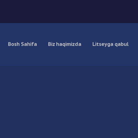
Bosh Sahifa
Biz haqimizda
Litseyga qabul