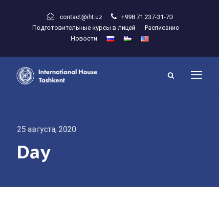
contact@iht.uz
+998 71 237-31-70
Подготовительные курсы в лицей
Расписание
Новости
25 августа, 2020
Day