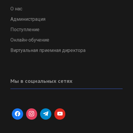
О нас
Администрация
Поступление
Онлайн-обучение
Виртуальная приемная директора
Мы в социальных сетях