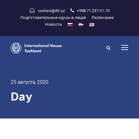
contact@iht.uz
+998 71 237-31-70
Подготовительные курсы в лицей
Расписание
Новости
25 августа, 2020
Day