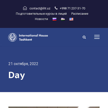
contact@iht.uz
+998 71 237-31-70
Подготовительные курсы в лицей
Расписание
Новости
21 октября, 2022
Day