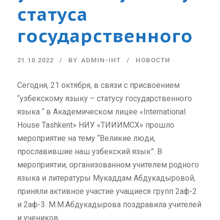
статуса
государственного
21.10.2022
BY
ADMIN-IHT
НОВОСТИ
Сегодня, 21 октября, в связи с присвоением
“узбекскому языку – статусу государственного
языка “ в Академическом лицее «International
House Tashkent» НИУ «ТИИИМСХ» прошло
мероприятие на тему “Великие люди,
прославившие наш узбекский язык”. В
мероприятии, организованном учителем родного
языка и литературы Мукаддам Абдукадыровой,
приняли активное участие учащиеся групп 2аф-2
и 2аф-3. M.M.Абдукадырова поздравила учителей
и учеников...