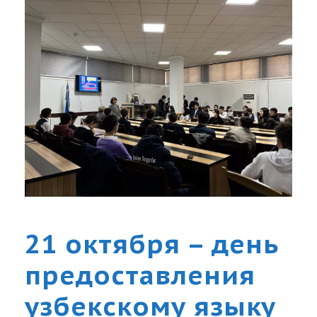
21 октября – день
предоставления
узбекскому языку