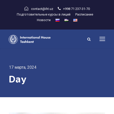
contact@iht.uz
+998 71 237-31-70
Подготовительные курсы в лицей
Расписание
Новости
17 марта, 2024
Day