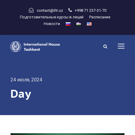
contact@iht.uz
+998 71 237-31-70
Подготовительные курсы в лицей
Расписание
Новости
24 июля, 2024
Day