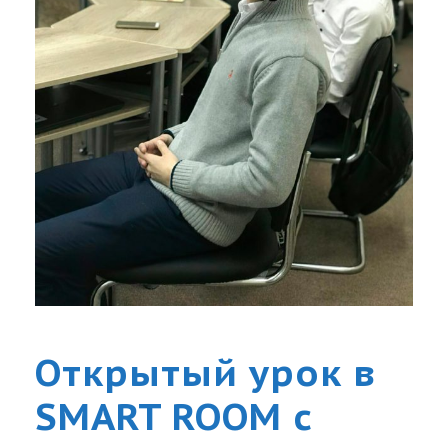
Открытый урок в
SMART ROOM с