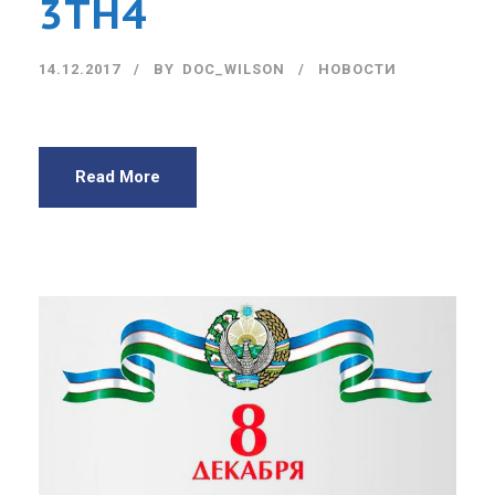
3ТН4
14.12.2017
BY
DOC_WILSON
НОВОСТИ
Read More