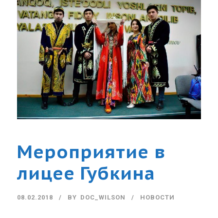
Мероприятие в
лицее Губкина
08.02.2018
BY
DOC_WILSON
НОВОСТИ