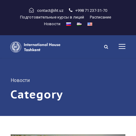
contact@iht.uz
+998 71 237-31-70
Подготовительные курсы в лицей
Расписание
Новости
Новости
Category