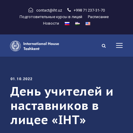
contact@iht.uz
+998 71 237-31-70
Подготовительные курсы в лицей
Расписание
Новости
01.10.2022
День учителей и
наставников в
лицее «IHT»