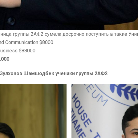
ница группы 2АФ2 сумела досрочно поступить в такие Уни
and Communication $8000
-Business $88000
.000
Зулхонов Шамшодбек
ученики группы 2АФ2