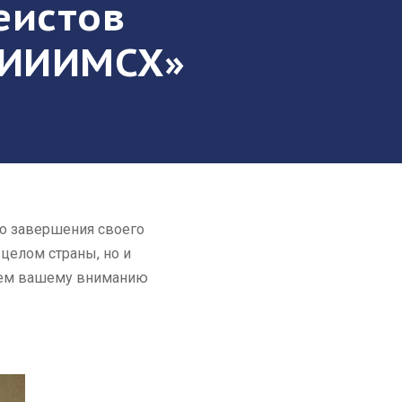
еистов
«ТИИИМСХ»
о завершения своего
 целом страны, но и
ляем вашему вниманию