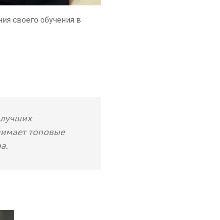
ия своего обучения в
0 лучших
анимает топовые
а.