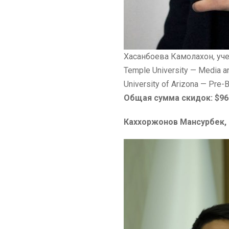
Хасанбоева Камолахон, уче
Temple University — Media 
University of Arizona — Pre
Общая сумма скидок: $96
Каххоржонов Мансурбек,