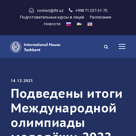
contact@iht.uz
+998 71 237-31-70
Подготовительные курсы в лицей
Расписание
Новости
14.12.2021
Подведены итоги
Международной
олимпиады