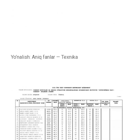
Yo’nalish: Aniq fanlar — Texnika