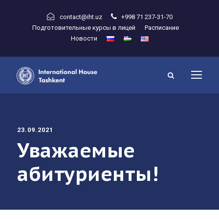
contact@iht.uz
+998 71 237-31-70
Подготовительные курсы в лицей
Расписание
Новости
23.09.2021
Уважаемые
абитуриенты!