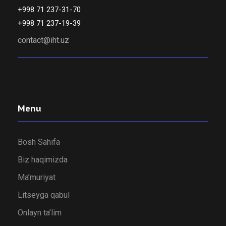
+998 71 237-31-70
+998 71 237-19-39
contact@iht.uz
Menu
Bosh Sahifa
Biz haqimizda
Ma’muriyat
Litseyga qabul
Onlayn ta’lim