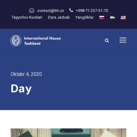
contact@iht.uz
+998 71 237-31-70
Tayyorlov Kurslari
Dars Jadvali
Yangiliklar
Oktabr 4, 2020
Day