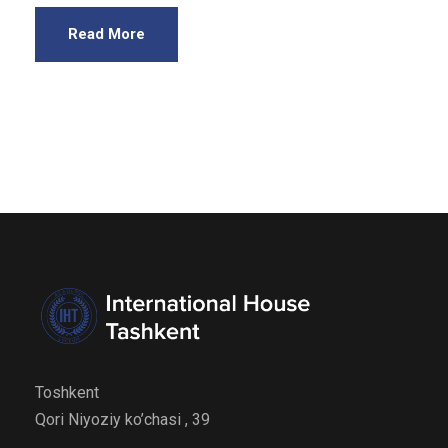
Read More
Toshkent
Qori Niyoziy ko’chasi , 39