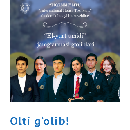
Olti g‘olib!