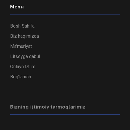
Menu
Bosh Sahifa
Biz haqimizda
Ma’muriyat
Litseyga qabul
Onlayn ta’lim
Bog’lanish
Bizning ijtimoiy tarmoqlarimiz