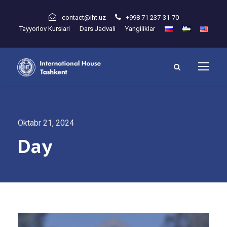
contact@iht.uz
+998 71 237-31-70
Tayyorlov Kurslari
Dars Jadvali
Yangiliklar
Oktabr 21, 2024
Day