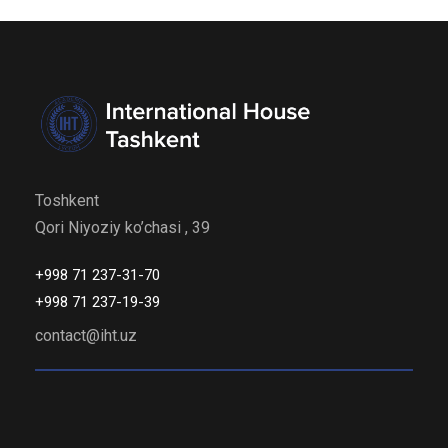
Toshkent
Qori Niyoziy ko’chasi , 39
+998 71 237-31-70
+998 71 237-19-39
contact@iht.uz