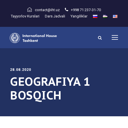
contact@iht.uz
+998 71 237-31-70
Tayyorlov Kurslari
Dars Jadvali
Yangiliklar
28.08.2020
GEOGRAFIYA 1
BOSQICH