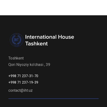
Toshkent
Qori Niyoziy ko’chasi , 39
+998 71 237-31-70
+998 71 237-19-39
contact@iht.uz