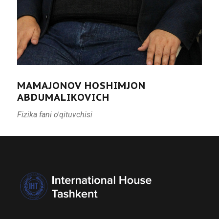
MAMAJONOV HOSHIMJON
ABDUMALIKOVICH
Fizika fani o'qituvchisi