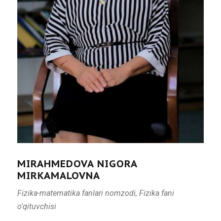
MIRAHMEDOVA NIGORA
MIRKAMALOVNA
Fizika-matematika fanlari nomzodi, Fizika fani
o'qituvchisi