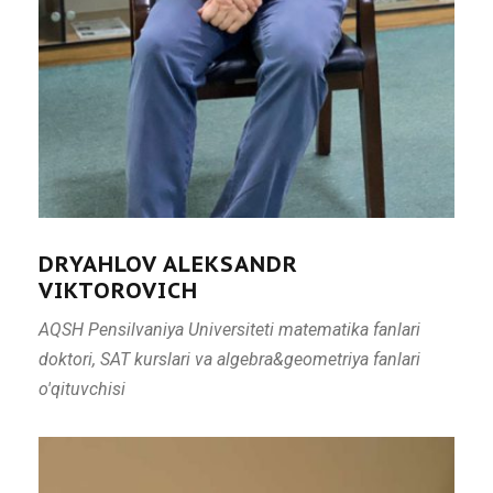
DRYAHLOV ALEKSANDR
VIKTOROVICH
AQSH Pensilvaniya Universiteti matematika fanlari
doktori, SAT kurslari va algebra&geometriya fanlari
o'qituvchisi