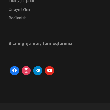
Litseyga qabul
Onlayn ta’lim
Bog’lanish
Bizning ijtimoiy tarmoqlarimiz