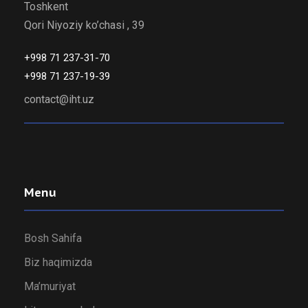
Toshkent
Qori Niyoziy ko’chasi , 39
+998 71 237-31-70
+998 71 237-19-39
contact@iht.uz
Menu
Bosh Sahifa
Biz haqimizda
Ma’muriyat