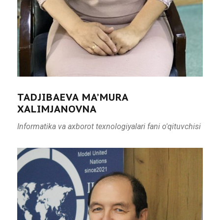
TADJIBAEVA MA’MURA
XALIMJANOVNA
Informatika va axborot texnologiyalari fani o'qituvchisi