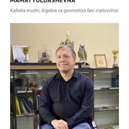
MAMATYULDASHEVNA
Kafedra mudiri, Algebra va geometriya fani o'qituvchisi