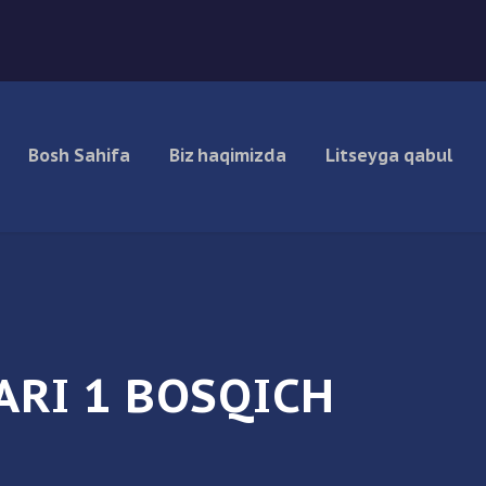
Bosh Sahifa
Biz haqimizda
Litseyga qabul
ARI 1 BOSQICH