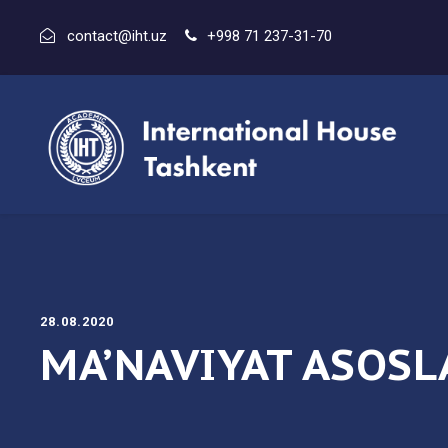
contact@iht.uz
+998 71 237-31-70
28.08.2020
MA’NAVIYAT ASOSL