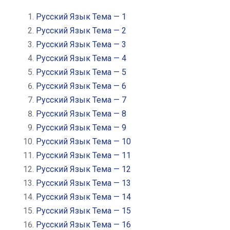
Русский Язык Тема — 1
Русский Язык Тема — 2
Русский Язык Тема — 3
Русский Язык Тема — 4
Русский Язык Тема — 5
Русский Язык Тема — 6
Русский Язык Тема — 7
Русский Язык Тема — 8
Русский Язык Тема — 9
Русский Язык Тема — 10
Русский Язык Тема — 11
Русский Язык Тема — 12
Русский Язык Тема — 13
Русский Язык Тема — 14
Русский Язык Тема — 15
Русский Язык Тема — 16