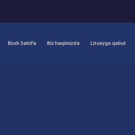
Bosh Sahifa
Biz haqimizda
Litseyga qabul