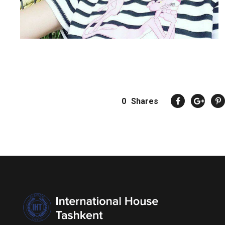
0
Shares