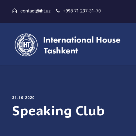
contact@iht.uz
+998 71 237-31-70
31.10.2020
Speaking Club