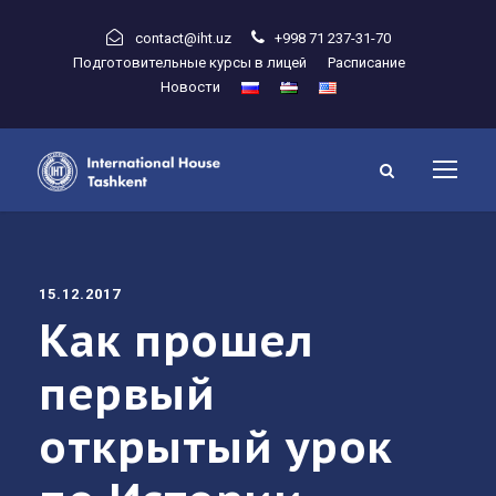
contact@iht.uz
+998 71 237-31-70
Подготовительные курсы в лицей
Расписание
Новости
15.12.2017
Как прошел
первый
открытый урок