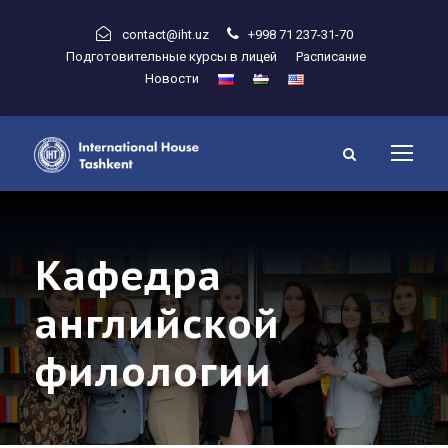
contact@iht.uz
+998 71 237-31-70
Подготовительные курсы в лицей
Расписание
Новости
Кафедра
английской
филологии