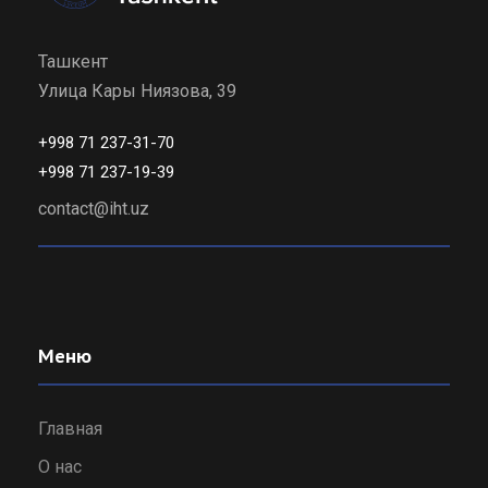
Ташкент
Улица Кары Ниязова, 39
+998 71 237-31-70
+998 71 237-19-39
contact@iht.uz
Меню
Главная
О нас