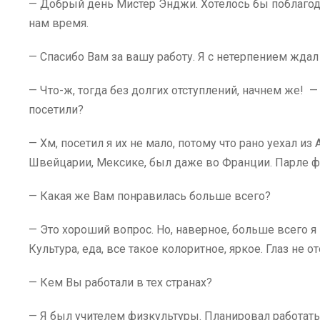
— Добрый день Мистер Энджи. Хотелось бы поблагод
нам время.
— Спасибо Вам за вашу работу. Я с нетерпением жда
— Что-ж, тогда без долгих отступлений, начнем же! 
посетили?
— Хм, посетил я их не мало, потому что рано уехал из 
Швейцарии, Мексике, был даже во Франции. Парле ф
— Какая же Вам понравилась больше всего?
— Это хороший вопрос. Но, наверное, больше всего 
Культура, еда, все такое колоритное, яркое. Глаз не о
— Кем Вы работали в тех странах?
— Я был учителем физкультуры. Планировал работать