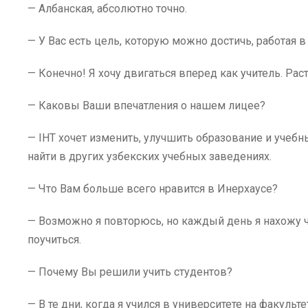
— Албанская, абсолютно точно.
— У Вас есть цель, которую можно достичь, работая в
— Конечно! Я хочу двигаться вперед как учитель. Расти
— Каковы Ваши впечатления о нашем лицее?
— IHT хочет изменить, улучшить образование и учебн
найти в других узбекских учебных заведениях.
— Что Вам больше всего нравится в Инерхаусе?
— Возможно я повторюсь, но каждый день я нахожу ч
поучиться.
— Почему Вы решили учить студентов?
— В те дни, когда я учился в университете на факульт