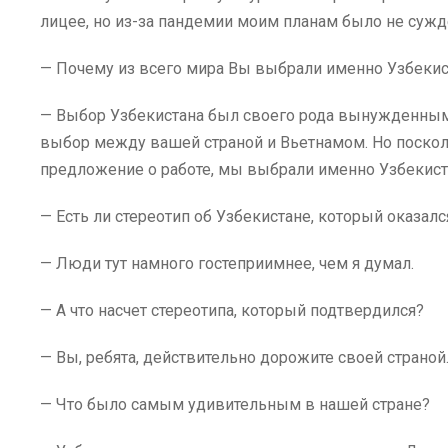
лицее, но из-за пандемии моим планам было не сужд
— Почему из всего мира Вы выбрали именно Узбекис
— Выбор Узбекистана был своего рода вынужденны
выбор между вашей страной и Вьетнамом. Но поскол
предложение о работе, мы выбрали именно Узбекист
— Есть ли стереотип об Узбекистане, который оказа
— Люди тут намного гостеприимнее, чем я думал.
— А что насчет стереотипа, который подтвердился?
— Вы, ребята, действительно дорожите своей страной
— Что было самым удивительным в нашей стране?