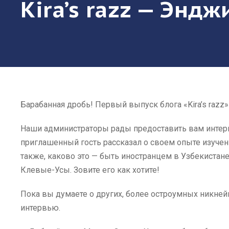
Kira’s razz — Энд
Барабанная дробь! Первый выпуск блога «Kira’s razz
Наши администраторы рады предоставить вам интер
приглашенный гость рассказал о своем опыте изучен
также, каково это — быть иностранцем в Узбекистан
Клевые-Усы. Зовите его как хотите!
Пока вы думаете о других, более остроумных никней
интервью.