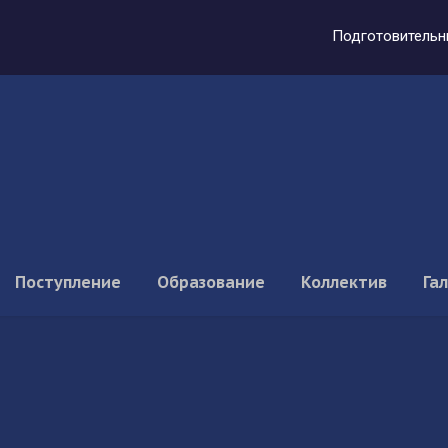
Подготовительн
Поступление
Образование
Коллектив
Га