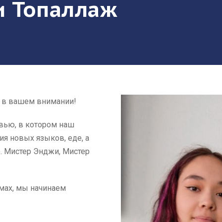
жи Топаллаж
» в вашем внимании!
вью, в котором наш
ия новых языков, еде, а
е. Мистер Энджи, Мистер
мах, мы начинаем