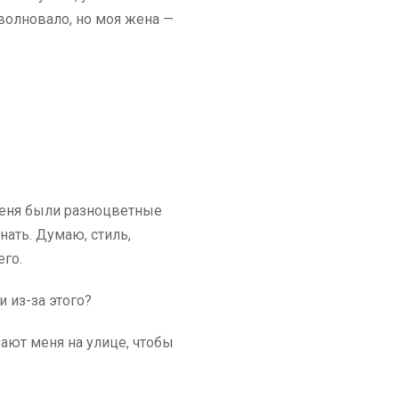
 волновало, но моя жена —
 меня были разноцветные
нать. Думаю, стиль,
его.
и из-за этого?
ают меня на улице, чтобы