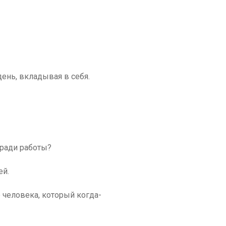
день, вкладывая в себя.
 ради работы?
ей.
 человека, который когда-