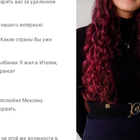
арить вас за уделенное
л нашего интервью.
— Какие страны Вы уже
Албании. Я жил в Италии,
рансе!
я полюбил Мексику.
торвать.
 на этой же должности в