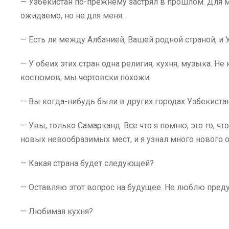
— Узбекистан по-прежнему застрял в прошлом. Для 
ожидаемо, но не для меня.
— Есть ли между Албанией, Вашей родной страной, и 
— У обеих этих стран одна религия, кухня, музыка. Н
костюмов, мы чертовски похожи.
— Вы когда-нибудь были в других городах Узбекиста
— Увы, только Самарканд. Все что я помню, это то, ч
новых невообразимых мест, и я узнал много нового о
— Какая страна будет следующей?
— Оставляю этот вопрос на будущее. Не люблю пред
— Любимая кухня?