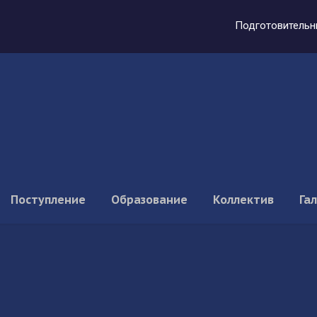
Подготовительн
Поступление
Образование
Коллектив
Га