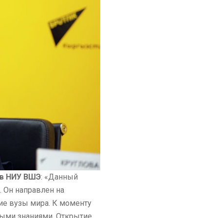
ов НИУ ВШЭ
: «Данный
 Он направлен на
ие вузы мира. К моменту
выми знаниями. Открытие