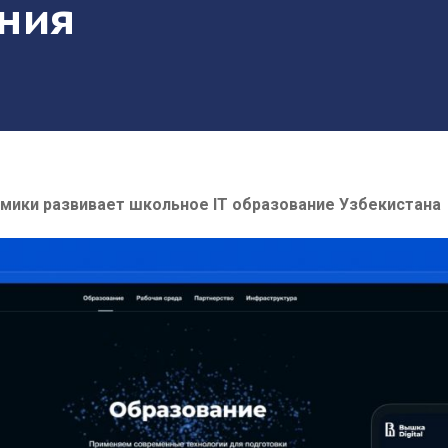
ния
мики развивает школьное IT образование Узбекистана