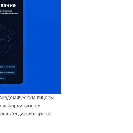
– Академическим лицеем
ов информационно-
рситета данный проект