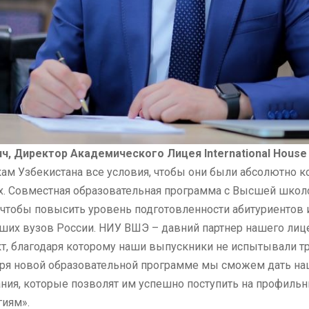
ч, Директор Академического Лицея International House
кам Узбекистана все условия, чтобы они были абсолютно 
. Совместная образовательная программа с Высшей школ
, чтобы повысить уровень подготовленности абитуриентов 
чших вузов России. НИУ ВШЭ – давний партнер нашего лиц
кт, благодаря которому наши выпускники не испытывали т
даря новой образовательной программе мы сможем дать н
ания, которые позволят им успешно поступить на профил
иям».