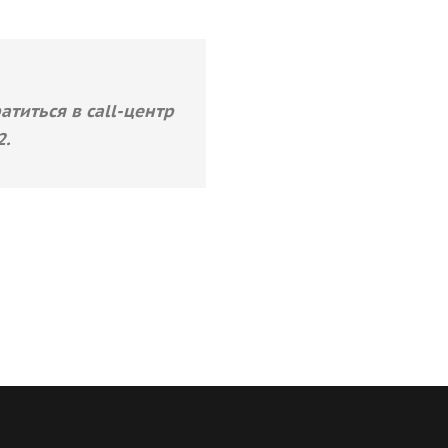
титься в call-центр
2.