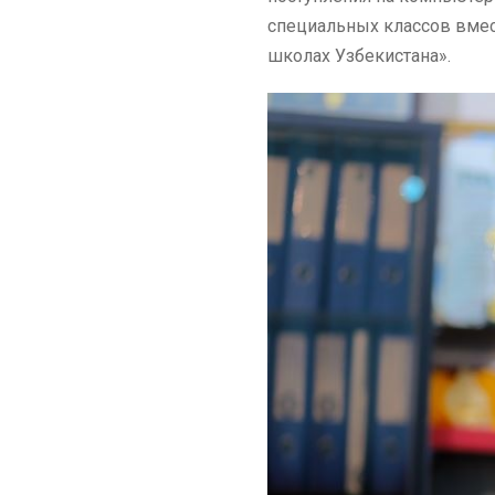
специальных классов вмес
школах Узбекистана».