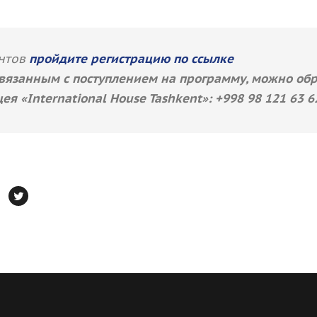
ентов
пройдите регистрацию по ссылке
связанным с поступлением на программу, можно обра
я «International House Tashkent»: +998 98 121 63 6