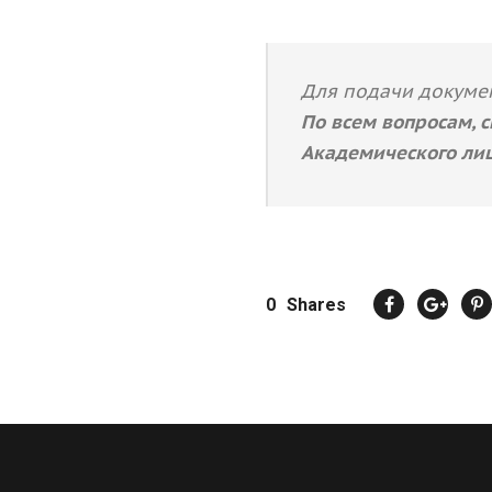
Для подачи докум
По всем вопросам, 
Академического лице
0
Shares