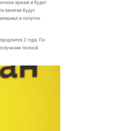
рочное время и будет
и занятия будут
атериал и попутно
продлится 2 года. По
получение полной