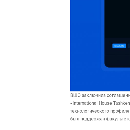
ВШЭ заключила соглашение
«International House Tash
технологического профиля
был поддержан факультет