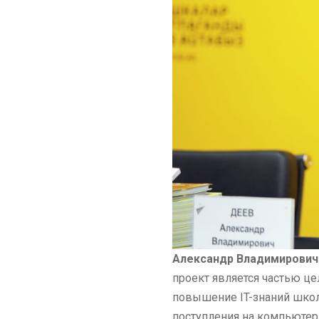
Александр Владимирович
проект является частью ц
повышение IT-знаний школ
поступления на компьютер