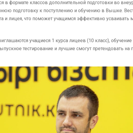
ся в формате классов дополнительной подготовки во внеу
ннюю подготовку к поступлению и обучению в Вышке. Вест
та и лицея, что поможет учащимся эффективно усваивать м
иглашаются учащиеся 1 курса лицеев (10 класс), обучение 
выпускное тестирование и лучшие смогут претендовать на 