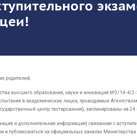
ступительного экзам
цеи!
их родителей,
тва высшего образования, науки и инноваций №2/14-4/2-34
спытания в академические лицеи, проводимые Агентством
ударственный центр тестирования), запланированы на 24 
окация и дополнительная информация) связанная с вступи
м и публиковаться на официальных каналах Министерства