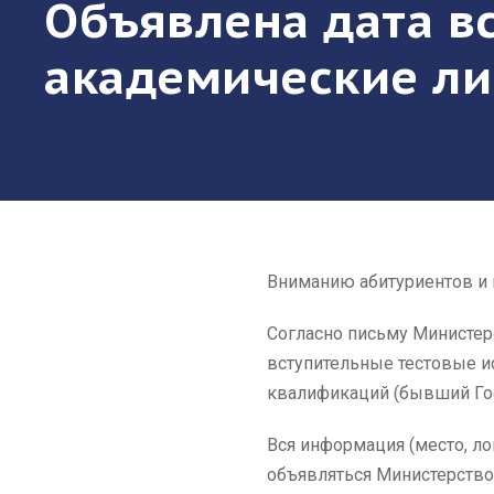
Объявлена дата в
академические ли
Вниманию абитуриентов и 
Согласно письму Министерс
вступительные тестовые и
квалификаций (бывший Гос
Вся информация (место, л
объявляться Министерство