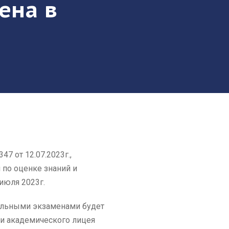
ена в
7 от 12.07.2023г.,
 по оценке знаний и
июля 2023г.
тельными экзаменами будет
 и академического лицея