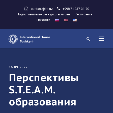
contact@iht.uz
+998 71 237-31-70
Подготовительные курсы в лицей
Расписание
Новости
15.09.2022
Перспективы
S.T.E.A.M.
образования