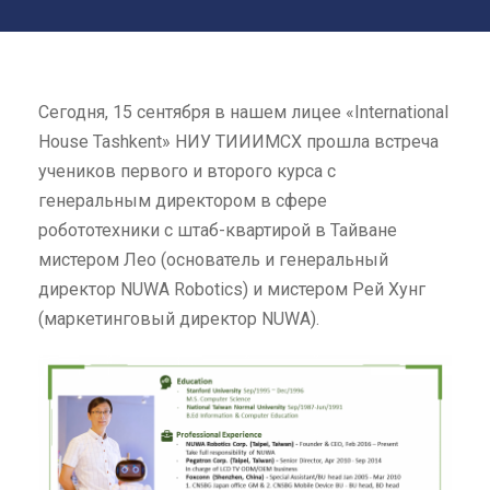
Сегодня, 15 сентября в нашем лицее «International
House Tashkent» НИУ ТИИИМСХ прошла встреча
учеников первого и второго курса с
генеральным директором в сфере
робототехники с штаб-квартирой в Тайване
мистером Лео (основатель и генеральный
директор NUWA Robotics) и мистером Рей Хунг
(маркетинговый директор NUWA).