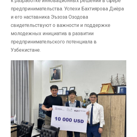
к разработке инновационных решений в сфере
предпринимательства. Успехи Бахтиярова Диёра
и его наставника Эъзоза Озодова
свидетельствуют о важности и поддержке
молодежных инициатив в развитии
предпринимательского потенциала в
Узбекистане.