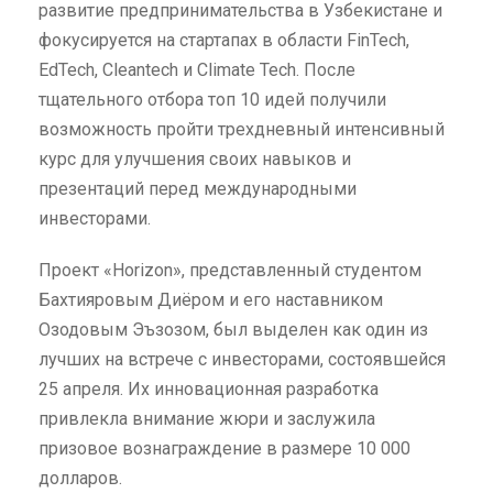
развитие предпринимательства в Узбекистане и
фокусируется на стартапах в области FinTech,
EdTech, Cleantech и Climate Tech. После
тщательного отбора топ 10 идей получили
возможность пройти трехдневный интенсивный
курс для улучшения своих навыков и
презентаций перед международными
инвесторами.
Проект «Horizon», представленный студентом
Бахтияровым Диёром и его наставником
Озодовым Эъзозом, был выделен как один из
лучших на встрече с инвесторами, состоявшейся
25 апреля. Их инновационная разработка
привлекла внимание жюри и заслужила
призовое вознаграждение в размере 10 000
долларов.