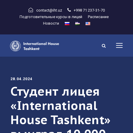
contact@iht.uz
+998 71 237-31-70
Подготовительные курсы в лицей
Расписание
Новости
28.04.2024
Студент лицея
«International
House Tashkent»