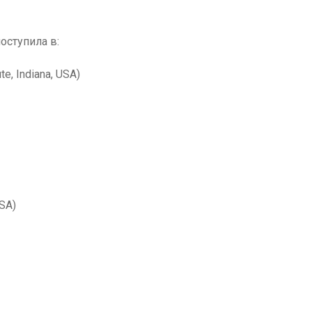
оступила в:
te, Indiana, USA)
USA)