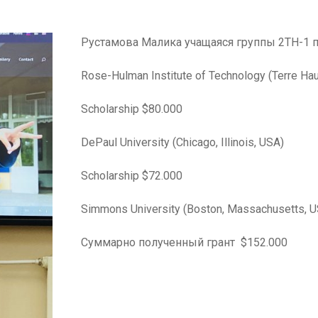
Рустамова Малика учащаяся группы 2ТН-1 п
Rose-Hulman Institute of Technology (Terre Hau
Scholarship $80.000
DePaul University (Chicago, Illinois, USA)
Scholarship $72.000
Simmons University (Boston, Massachusetts, 
Суммарно полученный грант $152.000