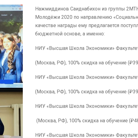
Нажмиддинов Саиднабихон из группы 2МТН
Молодёжи 2020 по направлению «Социальны
качестве награды ему предлагается поступ
бюджетной основе, а именно:
НИУ «Высшая Школа Экономики» Факультет
(Москва, РФ), 100% скидка на обучение (₽39
НИУ «Высшая Школа Экономики» Факульте
(Москва, РФ), 100% скидка на обучение (₽39
НИУ «Высшая Школа Экономики» Факультет
(Москва, РФ), 100% скидка на обучение (₽4
НИУ «Высшая Школа Эконом