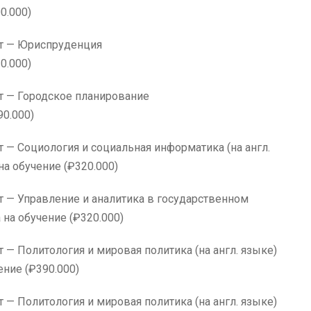
0.000)
ики» Факультет — Юриспруденция
0.000)
Факультет — Городское планирование
90.000)
— Социология и социальная информатика (на англ.
на обучение (₽320.000)
— Управление и аналитика в государственном
 на обучение (₽320.000)
 Политология и мировая политика (на англ. языке)
ение (₽390.000)
 Политология и мировая политика (на англ. языке)