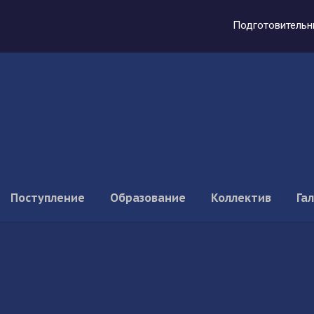
Подготовительн
Поступление
Образование
Коллектив
Га