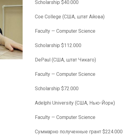
Scholarship $40.000
Coe College (США, штат Айова)
Faculty — Computer Science
Scholarship $112.000
DePaul (США, штат Чикаго)
Faculty — Computer Science
Scholarship $72.000
Adelphi University (США, Нью-Йорк)
Faculty — Computer Science
Суммарно полученные грант $224.000