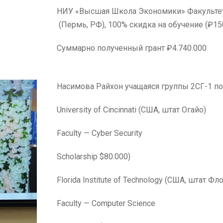
НИУ «Высшая Школа Экономи
(Пермь, РФ), 100% скидка на обучение (₽15
Суммарно полученный грант ₽4.740.000
Насимова Райхон учащаяся группы 2СГ-1 по
University of Cincinnati (США, штат Огайо)
Faculty — Cyber Security
Scholarship $80.000)
Florida Institute of Technology (США, штат Фл
Faculty — Computer Science