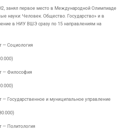
2, занял первое место в Международной Олимпиаде
е науки: Человек. Общество. Государство» и в
ление в НИУ ВШЭ сразу по 15 направлениям на
 — Социология
0.000)
т — Философия
0.000)
 — Государственное и муниципальное управление
80.000)
ики» Факультет — Политология