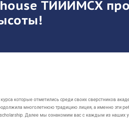
erhouse ТИИИМСХ пр
ысоты!
 курса которые отметились среди своих сверстников акад
родолжила многолетнюю традицию лицея, а именно эти ре
 scholarship. Далее мы ознакомим вас с каждым из наших 