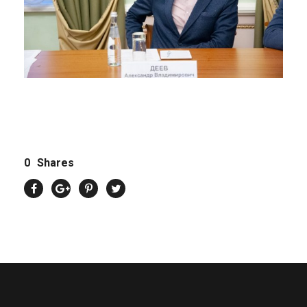
0
Shares