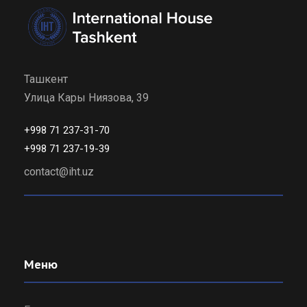
Ташкент
Улица Кары Ниязова, 39
+998 71 237-31-70
+998 71 237-19-39
contact@iht.uz
Меню