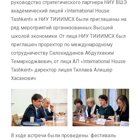
руководство стратегического партнера НИУ ВШЭ
академический лицей «International House
Tashkent» и НИУ ТИИИМСХ были приглашены на
ряд мероприятий организованных Высшей
школой экономики. От лица НИУ ТИИИМСХ был
приглашен проректор по международному
сотрудничеству Салохиддинов Абдулхаким
Темирходжаевич, от лица АЛ «International House
Tashkent» директор лицея Тиллаев Алишер
Хасанович.
В ходе встречи были проведены: фестиваль