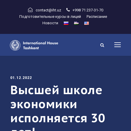
contact@iht.uz
+998 71 237-31-70
Подготовительные курсы в лицей
Расписание
Новости
01.12.2022
Высшей школе
экономики
исполняется 30