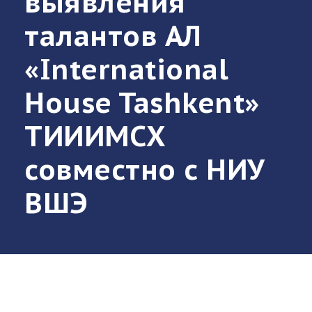
выявления
талантов АЛ
«International
House Tashkent»
ТИИИМСХ
совместно с НИУ
ВШЭ