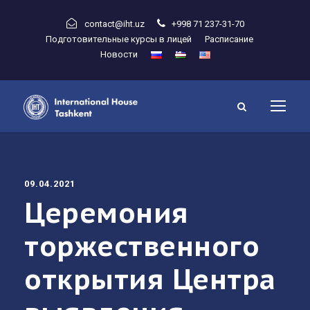
contact@iht.uz
+998 71 237-31-70
Подготовительные курсы в лицей
Расписание
Новости
09.04.2021
Церемония
торжественного
открытия Центра