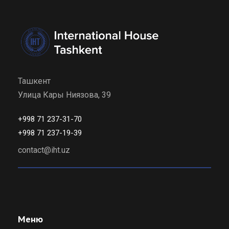
Ташкент
Улица Кары Ниязова, 39
+998 71 237-31-70
+998 71 237-19-39
contact@iht.uz
Меню