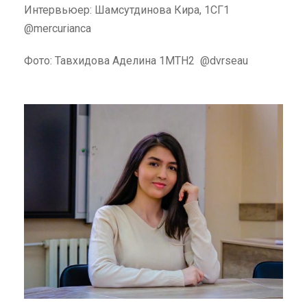
Интервьюер: Шамсутдинова Кира, 1СГ1
@mercurianca
Фото: Тавхидова Аделина 1МТН2 @dvrseau