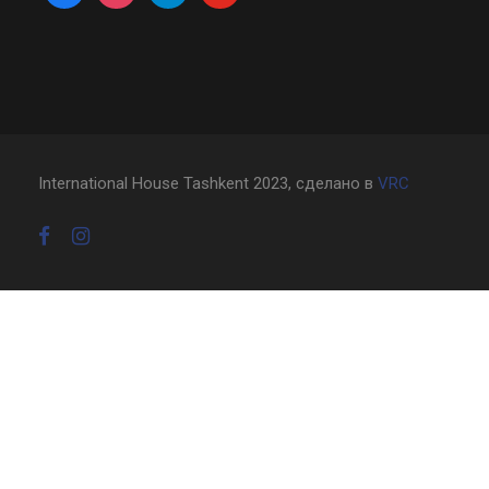
International House Tashkent 2023, сделано в
VRC