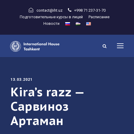
contact@iht.uz
+998 71 237-31-70
Подготовительные курсы в лицей
Расписание
Новости
13.03.2021
Kira’s razz —
Сарвиноз
Артаман