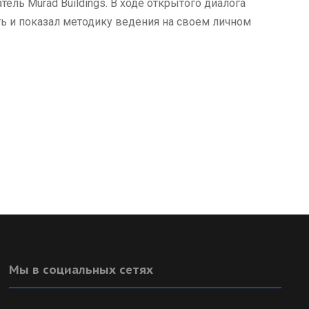
ель Murad Buildings. В ходе открытого диалога
ать и показал методику ведения на своем личном
Мы в социальных сетях