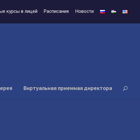
ые курсы в лицей
Расписание
Новости
лерея
Виртуальная приемная директора