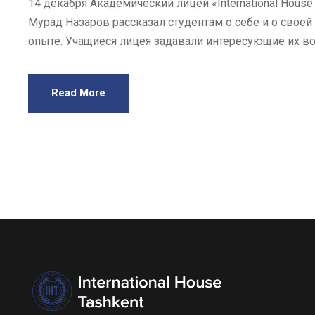
14 декабря Академический лицей «International Hous
Мурад Назаров рассказал студентам о себе и о своей
опыте. Учащиеся лицея задавали интересующие их воп
Read More