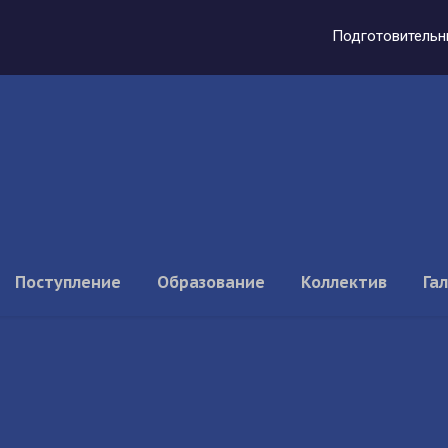
Подготовительн
Поступление
Образование
Коллектив
Га