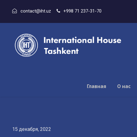
contact@iht.uz
+998 71 237-31-70
Главная
О нас
15 декабря, 2022