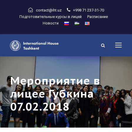
contact@iht.uz
+998 71 237-31-70
Подготовительные курсы в лицей
Расписание
Новости
Мероприятие в
лицее Губкина
07.02.2018