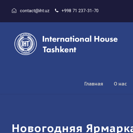
contact@iht.uz
+998 71 237-31-70
Главная
О нас
Новогодняя Ярмарк