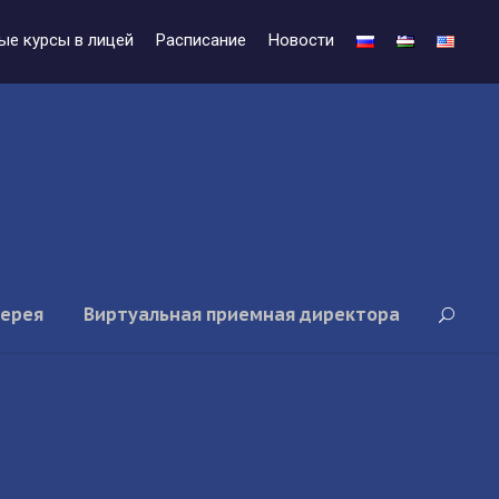
ые курсы в лицей
Расписание
Новости
лерея
Виртуальная приемная директора