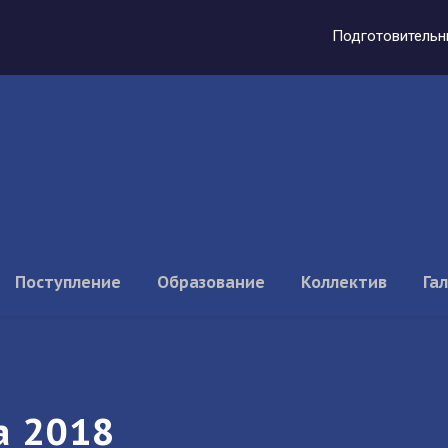
Подготовительн
Поступление
Образование
Коллектив
Га
а 2018