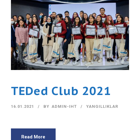
TEDed Club 2021
16.01.2021
BY
ADMIN-IHT
YANGILLIKLAR
Read More