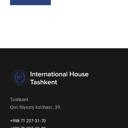
Toshkent
Qori Niyoziy ko’chasi , 39
+998 71 237-31-70