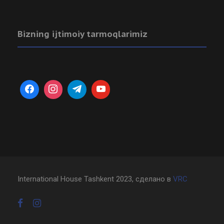
Bizning ijtimoiy tarmoqlarimiz
International House Tashkent 2023, сделано в
VRC