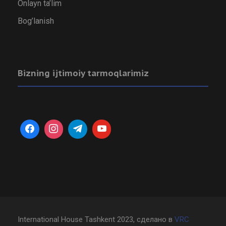
Onlayn ta’lim
Bog’lanish
Bizning ijtimoiy tarmoqlarimiz
International House Tashkent 2023, сделано в
VRC