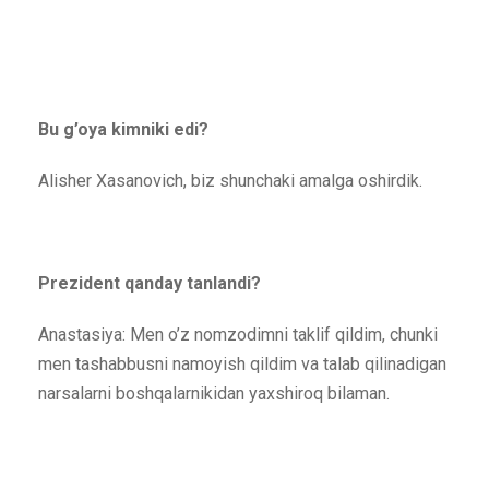
Bu g’oya kimniki edi?
Alisher Xasanovich, biz shunchaki amalga oshirdik.
Prezident qanday tanlandi?
Anastasiya: Men o’z nomzodimni taklif qildim, chunki
men tashabbusni namoyish qildim va talab qilinadigan
narsalarni boshqalarnikidan yaxshiroq bilaman.