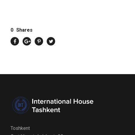
0
Shares
Toshkent