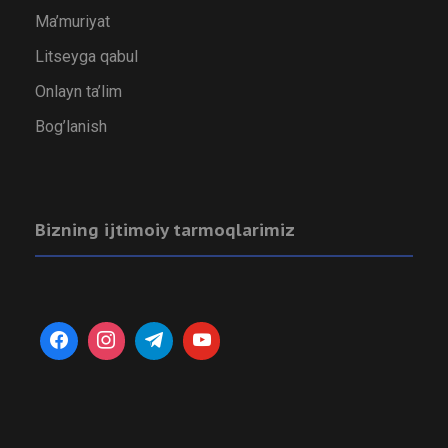
Ma’muriyat
Litseyga qabul
Onlayn ta’lim
Bog’lanish
Bizning ijtimoiy tarmoqlarimiz