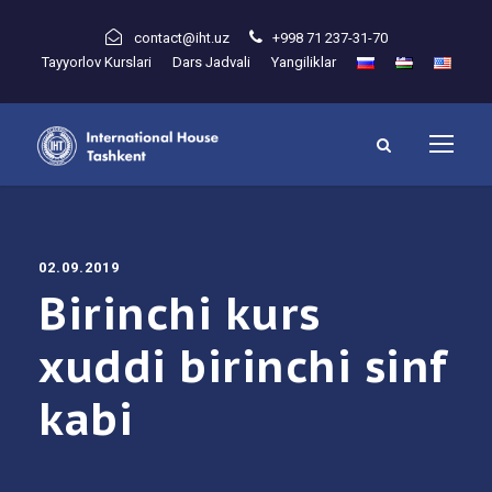
contact@iht.uz
+998 71 237-31-70
Tayyorlov Kurslari
Dars Jadvali
Yangiliklar
02.09.2019
Birinchi kurs
xuddi birinchi sinf
kabi