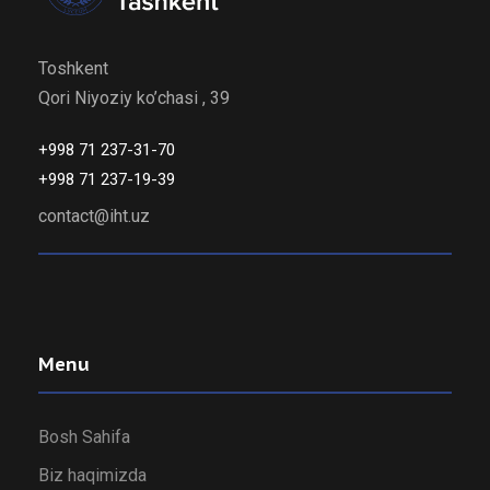
Toshkent
Qori Niyoziy ko’chasi , 39
+998 71 237-31-70
+998 71 237-19-39
contact@iht.uz
Menu
Bosh Sahifa
Biz haqimizda