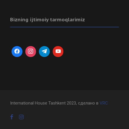
Bizning ijtimoiy tarmoqlarimiz
International House Tashkent 2023, сделано в
VRC