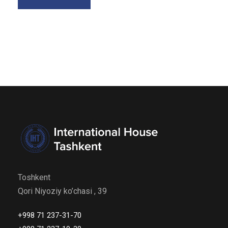
Toshkent
Qori Niyoziy ko’chasi , 39
+998 71 237-31-70