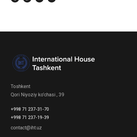
Toshkent
Qori Niyoziy ko’chasi , 39
+998 71 237-31-70
+998 71 237-19-39
contact@iht.uz