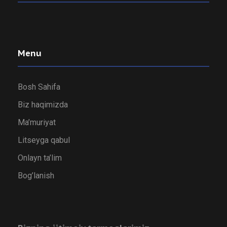
Menu
Bosh Sahifa
Biz haqimizda
Ma’muriyat
Litseyga qabul
Onlayn ta’lim
Bog’lanish