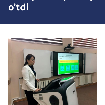
o’tdi