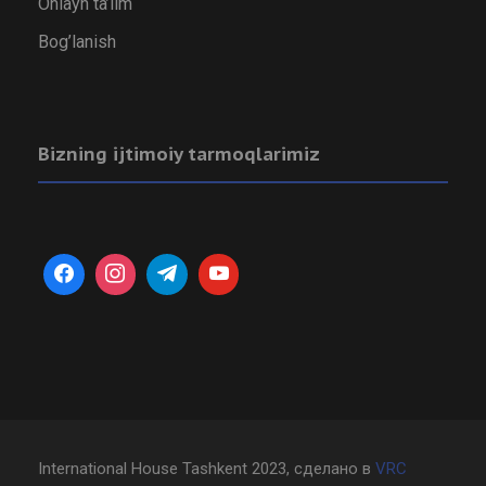
Onlayn ta’lim
Bog’lanish
Bizning ijtimoiy tarmoqlarimiz
International House Tashkent 2023, сделано в
VRC