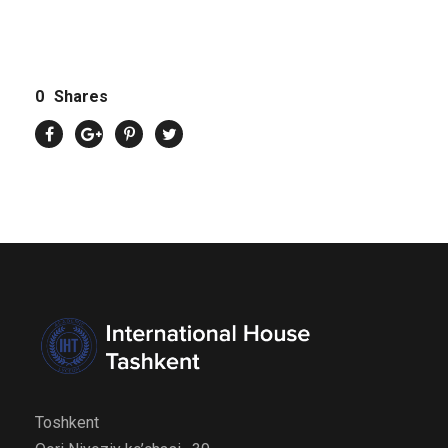
0
Shares
Toshkent