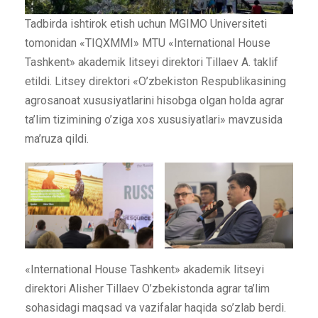
Tadbirda ishtirok etish uchun MGIMO Universiteti
tomonidan «TIQXMMI» MTU «International House
Tashkent» akademik litseyi direktori Tillaev A. taklif
etildi. Litsey direktori «O’zbekiston Respublikasining
agrosanoat xususiyatlarini hisobga olgan holda agrar
ta’lim tizimining o’ziga xos xususiyatlari» mavzusida
ma’ruza qildi.
«International House Tashkent» akademik litseyi
direktori Alisher Tillaev O’zbekistonda agrar ta’lim
sohasidagi maqsad va vazifalar haqida so’zlab berdi.