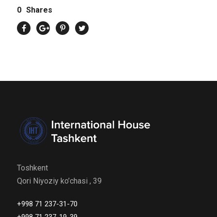
0
Shares
Toshkent
Qori Niyoziy ko’chasi , 39
+998 71 237-31-70