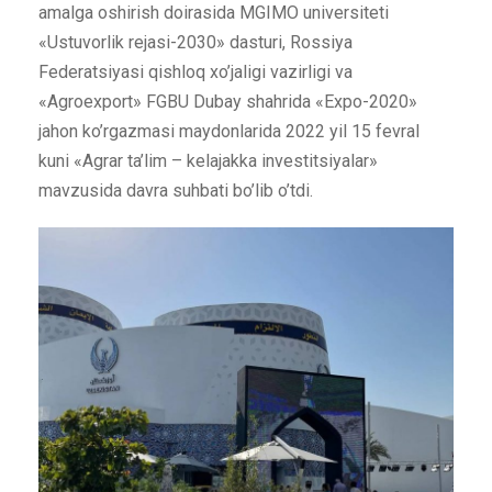
amalga oshirish doirasida MGIMO universiteti
«Ustuvorlik rejasi-2030» dasturi, Rossiya
Federatsiyasi qishloq xo’jaligi vazirligi va
«Agroexport» FGBU Dubay shahrida «Expo-2020»
jahon ko’rgazmasi maydonlarida 2022 yil 15 fevral
kuni «Agrar ta’lim – kelajakka investitsiyalar»
mavzusida davra suhbati bo’lib o’tdi.