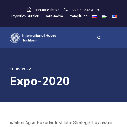
contact@iht.uz
+998 71 237-31-70
Tayyorlov Kurslari
Dars Jadvali
Yangiliklar
18.02.2022
Expo-2020
«Jahon Agrar Bozorlar Instituti» Strategik Loyihasini