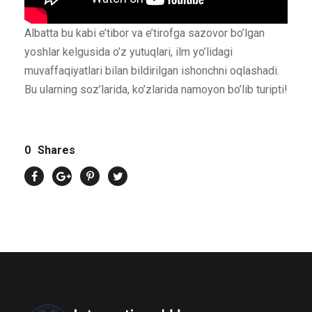
Albatta bu kabi e’tibor va e’tirofga sazovor bo’lgan
yoshlar kelgusida o’z yutuqlari, ilm yo’lidagi
muvaffaqiyatlari bilan bildirilgan ishonchni oqlashadi.
Bu ularning soz’larida, ko’zlarida namoyon bo’lib turipti!
0
Shares