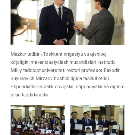
Mazkur tadbir «Toshkent irrigasiya va qishloq
xo’jaligini mexanizasiyalash muxandislari instituti»
Milliy tadqiqot universiteti rektori professor Baxodir
Suyunovich Mirzaev boshchiligida tashkil etildi.
Stipendiatlar esdalik sovg’alar, stipendiyalar va diplom
bilan taqdirlandilar.