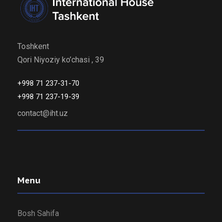
Toshkent
Qori Niyoziy ko’chasi , 39
+998 71 237-31-70
+998 71 237-19-39
contact@iht.uz
Menu
Bosh Sahifa