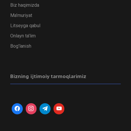
Biz haqimizda
Ma’muriyat
Litseyga qabul
Onlayn ta’lim
Bog’lanish
Bizning ijtimoiy tarmoqlarimiz